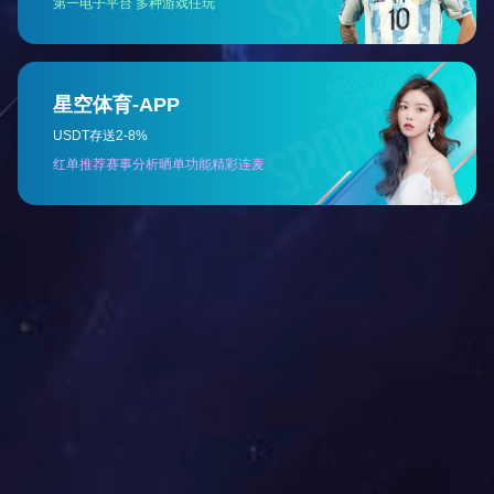
2025.09.01
合肥市建投集团2025年度第二期超短期融资券成功发行
2025年8月27日，合肥市建投集团2025年度第二期超短期融资
券成功发行，本次发行规模9亿元，期限270天，票面利率
1.60%，全场认购倍数3.47倍。 受资本市场持续上涨、政策预
期变化及资金面波动影响，近期债市呈现...