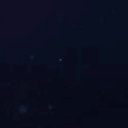
2025.08.01
建投集团2025年上半年经济活动分析会 顺利召开——稳中
求进谋发展，创新担当强能力
7月30日，建投集团召开所属企业2025年半年度经济活动分析
会，集团公司领导班子、专职外部董事、各部门负责人、所属企
业主要负责人及财务负责人参加会议。 会上，乡投公司、安居
集团、监测中心、充电公司4户代表企业分...
首页
上一页
1
2
3
4
5
6
下一页
尾页
法律声明
网站地图
集团子站
公司地址：合肥市滨湖新区武汉路229号
Copyright © 2021 九州（中国）一站式服务平台(集团)有限公司版
权所有
皖ICP备07503016号
皖公网安备 34011102000878号