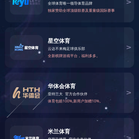
快我市城市基础设施、基础产业建设步伐，2006年6
月，原城投、建投、交投等三个投融资平台整合重组
为九州（中国）一站式服务平台（集团）有限公司
（以下简称合肥建投集团）。其组织形式为合肥市政
府批准、合肥市国有资产管理委员会授权经营的国有
独资公司，注册资本96.53亿元。
作为授权范围内国有资产经营管理主体，建投集
团主要承担城市基础设施、基础产业、能源、交通及
市政公用事业项目投资、融资、建设、运营、管理任
务；重大战略性新兴产业投资；授权范围内国有资产
经营管理和资本运作，实施项目投资管理、资产收益
管理、产权监督管理、资产重组和运营；参与土地规
划、储备、整理、熟化工作；对全资、控股、参股企
业行使出资者权力；承担市政府授权的其他工作。
建投集团法人代表吴晓东，集团本部职工人数71
人，办公地点：合肥市高新区天达路71号，联系方
式：0551-65887029、0551-65887030。
二、主要财务指标