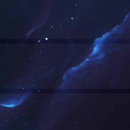
要财务指标
.90亿元，负债总额1,461.21亿元，所有者权益1,201.
.72亿元，净利润-0.05亿元。