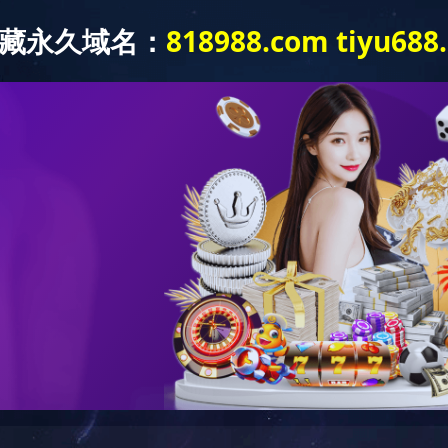
首页
九州平台
新闻中心
业务领域
权信息查询
您的位置：
首页
>
信息