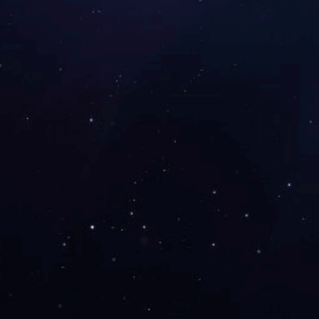
法律声明
网站地图
集团子站
公司地址：合肥市滨湖新区武汉路229号
Copyright © 2021 九州（中国）一站式服务平台(集团)有限公司版
34011102000878号
友情链接:
中国政府网
安徽省人民政府
合肥人民政府
合肥市国资
乐鱼平台
|
必一平台
|
华体网页版
|
星空官方网页版
|
世界竞猜网