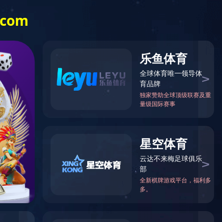
企业党建
企业文化
信息公告
您的位置：
首页
>
业务领域
>
工程建设板块