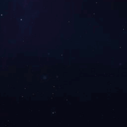
权所有
皖ICP备07503016号
皖公网安备
委
|
九州手机版登录入口
|
华体会官方网页版
|
MILAN.COM
|
开云