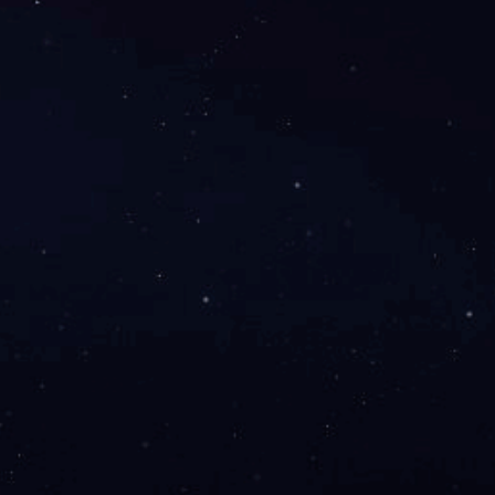
联系电话：
0551-65887030
网页版登录入口
|